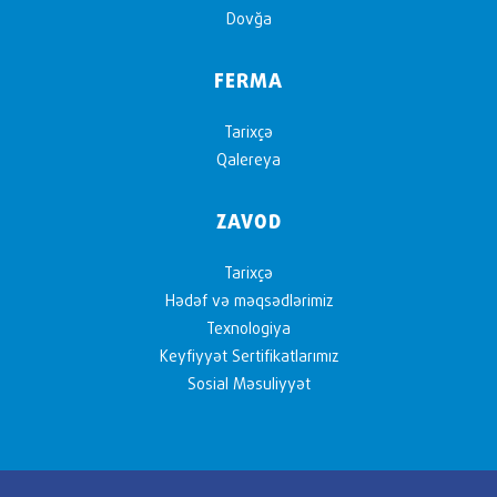
Dovğa
FERMA
Tarixçə
Qalereya
ZAVOD
Tarixçə
Hədəf və məqsədlərimiz
Texnologiya
Keyfiyyət Sertifikatlarımız
Sosial Məsuliyyət