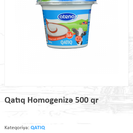
Qatıq Homogenizə 500 qr
Kateqoriya:
QATIQ