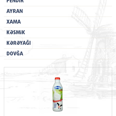
PENDIR
AYRAN
XAMA
KƏSMIK
KƏRƏYAĞI
DOVĞA