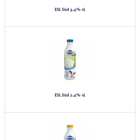
ESL Süd 3.4% 1L
ESL Süd 2.4% 1L