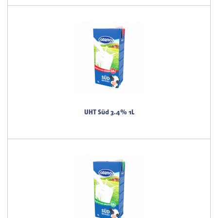
UHT Süd 3.4% 1L