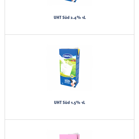
UHT Süd 2.4% 1L
UHT Süd 1.5% 1L