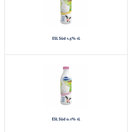
ESL Süd 1.5% 1L
ESL Süd 0.1% 1L